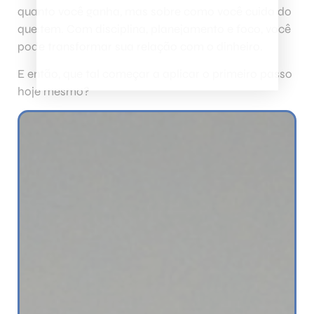
quanto você ganha, mas sobre como você cuida do
que tem. Com disciplina, planejamento e foco, você
pode transformar sua relação com o dinheiro.
E então, que tal começar a aplicar o primeiro passo
hoje mesmo?