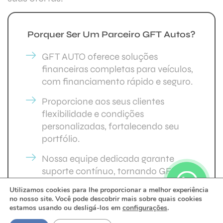
Porquer Ser Um Parceiro GFT Autos?
GFT AUTO oferece soluções
financeiras completas para veículos,
com financiamento rápido e seguro.
Proporcione aos seus clientes
flexibilidade e condições
personalizadas, fortalecendo seu
portfólio.
Nossa equipe dedicada garante
suporte contínuo, tornando GFT
AUTO a escolha ideal para
Utilizamos cookies para lhe proporcionar a melhor experiência
impulsionar seus negócios e satisfazer
no nosso site. Você pode descobrir mais sobre quais cookies
seus clientes.
estamos usando ou desligá-los em
configurações
.