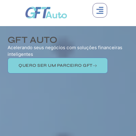
GFT AUTO
Acelerando seus negócios com soluções financeiras
inteligentes
QUERO SER UM PARCEIRO GFT