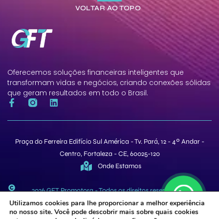
VOLTAR AO TOPO
Oferecemos soluções financeiras inteligentes que
transformam vidas e negócios, criando conexões sólidas
que geram resultados em todo o Brasil.
Praça do Ferreira Edifício Sul América - Tv. Pará, 12 - 4º Andar -
Centro, Fortaleza - CE, 60025-120
Onde Estamos
2026 GFT Promotora - Todos os direitos reservados. GFT
Promotora De Vendas LTDA - CNPJ 17.278.571/0001-95
Utilizamos cookies para lhe proporcionar a melhor experiência
no nosso site. Você pode descobrir mais sobre quais cookies