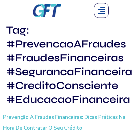
Tag:
#PrevencaoAFraudes
#FraudesFinanceiras
#SegurancaFinanceira
#CreditoConsciente
#EducacaoFinanceira
Prevenção A Fraudes Financeiras: Dicas Práticas Na
Hora De Contratar O Seu Crédito